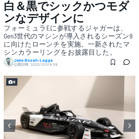
白＆黒でシックかつモダ
ンなデザインに
フォーミュラEに参戦するジャガーは、
Gen3世代のマシンが導入されるシーズン9
に向けたローンチを実施。一新されたマ
シンカラーリングをお披露目した。
Jake Boxall-Legge
公開日時:
2022/12/01 8:59
6