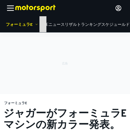
フォーミュラE
HOME
ニュース
リザルト
ランキング
スケジュール
ド
フォーミュラE
ジャガーがフォーミュラE
マシンの新カラー発表。