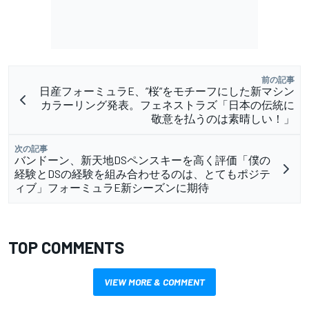
前の記事
日産フォーミュラE、”桜”をモチーフにした新マシン
カラーリング発表。フェネストラズ「日本の伝統に
敬意を払うのは素晴しい！」
次の記事
バンドーン、新天地DSペンスキーを高く評価「僕の
経験とDSの経験を組み合わせるのは、とてもポジテ
ィブ」フォーミュラE新シーズンに期待
TOP COMMENTS
VIEW MORE & COMMENT