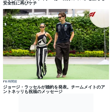
安全性に再びケチ
F1
5 時間前
ジョージ・ラッセルが婚約を発表。チームメイトのア
ントネッリも祝福のメッセージ