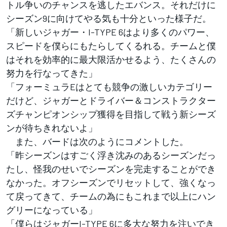
トル争いのチャンスを逃したエバンス。それだけに
シーズン9に向けてやる気も十分といった様子だ。
「新しいジャガー・I-TYPE 6はより多くのパワー、
スピードを僕らにもたらしてくるれる。チームと僕
はそれを効率的に最大限活かせるよう、たくさんの
努力を行なってきた」
「フォーミュラEはとても競争の激しいカテゴリー
だけど、ジャガーとドライバー＆コンストラクター
ズチャンピオンシップ獲得を目指して戦う新シーズ
ンが待ちきれないよ」
また、バードは次のようにコメントした。
「昨シーズンはすごく浮き沈みのあるシーズンだっ
たし、怪我のせいでシーズンを完走することができ
なかった。オフシーズンでリセットして、強くなっ
て戻ってきて、チームの為にもこれまで以上にハン
グリーになっている」
「僕らはジャガーI-TYPE 6に多大な努力を注いでき