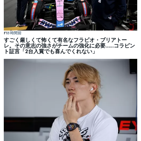
F1
3 時間前
すごく厳しくて怖くて有名なフラビオ・ブリアトー
レ。その意志の強さがチームの強化に必要……コラピン
ト証言「2台入賞でも喜んでくれない」