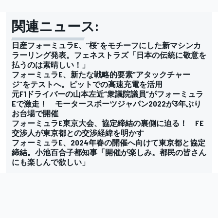
関連ニュース:
日産フォーミュラE、”桜”をモチーフにした新マシンカ
ラーリング発表。フェネストラズ「日本の伝統に敬意を
払うのは素晴しい！」
フォーミュラE、新たな戦略的要素”アタックチャー
ジ”をテストへ。ピットでの高速充電を活用
元F1ドライバーの山本左近“衆議院議員”がフォーミュラ
Eで激走！ モータースポーツジャパン2022が3年ぶり
お台場で開催
フォーミュラE東京大会、協定締結の裏側に迫る！ FE
交渉人が東京都との交渉経緯を明かす
フォーミュラE、2024年春の開催へ向けて東京都と協定
締結。小池百合子都知事「開催が楽しみ。都民の皆さん
にも楽しんで欲しい」