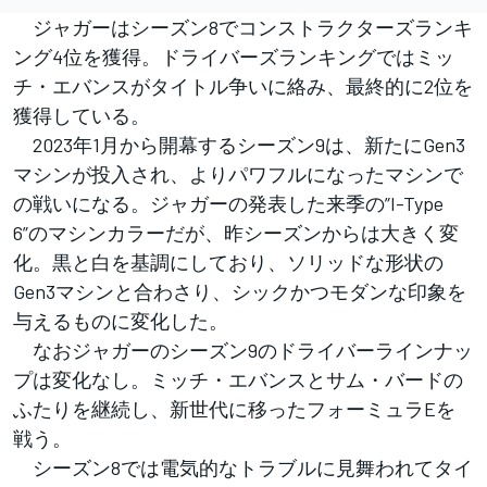
ジャガーはシーズン8でコンストラクターズランキ
ング4位を獲得。ドライバーズランキングではミッ
チ・エバンスがタイトル争いに絡み、最終的に2位を
獲得している。
2023年1月から開幕するシーズン9は、新たにGen3
マシンが投入され、よりパワフルになったマシンで
の戦いになる。ジャガーの発表した来季の”I-Type
6”のマシンカラーだが、昨シーズンからは大きく変
化。黒と白を基調にしており、ソリッドな形状の
Gen3マシンと合わさり、シックかつモダンな印象を
与えるものに変化した。
なおジャガーのシーズン9のドライバーラインナッ
プは変化なし。ミッチ・エバンスとサム・バードの
ふたりを継続し、新世代に移ったフォーミュラEを
戦う。
シーズン8では電気的なトラブルに見舞われてタイ