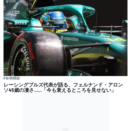
F1
6 時間前
レーシングブルズ代表が語る、フェルナンド・アロン
ソ45歳の凄さ……「今も衰えるところを見せない」