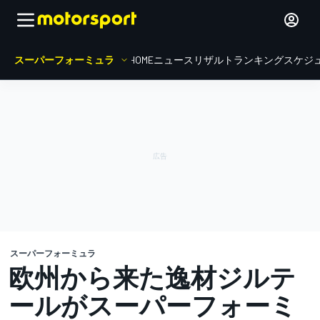
スーパーフォーミュラ
HOME
ニュース
リザルト
ランキング
スケジ
スーパーフォーミュラ
欧州から来た逸材ジルテ
ールがスーパーフォーミ