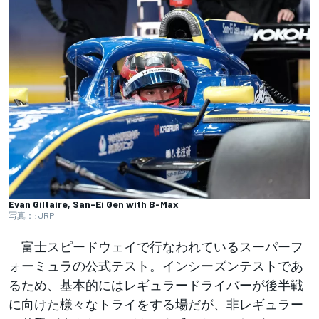
Evan Giltaire, San-Ei Gen with B-Max
写真：: JRP
富士スピードウェイで行なわれているスーパーフ
ォーミュラの公式テスト。インシーズンテストであ
るため、基本的にはレギュラードライバーが後半戦
に向けた様々なトライをする場だが、非レギュラー