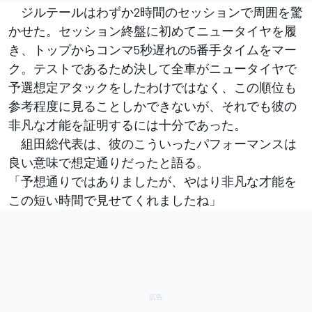
ジルテールはわずか2時間のセッションで周囲を驚
かせた。セッション終盤に初めてニュータイヤを履
き、トップからコンマ5秒遅れの5番手タイムをマー
ク。テストであるため決して全車がニュータイヤで
予選想定アタックをしたわけではなく、この順位も
参考程度に見ることしかできないが、それでも彼の
非凡な才能を証明するには十分であった。
組田総代表は、彼のこういったパフォーマンスは
良い意味で想定通りだったと語る。
「予想通りではありましたが、やはり非凡な才能を
この短い時間で見せてくれましたね」