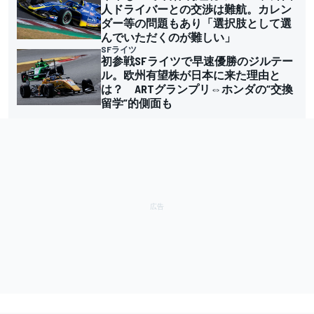
人ドライバーとの交渉は難航。カレン
ダー等の問題もあり「選択肢として選
んでいただくのが難しい」
SFライツ
初参戦SFライツで早速優勝のジルテー
ル。欧州有望株が日本に来た理由と
は？ ARTグランプリ⇔ホンダの“交換
留学”的側面も