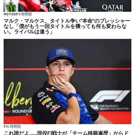
MOTOGP
3 時間前
マルク・マルケス、タイトル争い”本命”のプレッシャー
なし「僕がもう一回タイトルを獲っても何も変わらな
い。ライバルは違う」
F1
4 時間前
これ誰だよ……現役F1戦士が「チーム移籍遍歴」からド