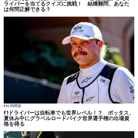
ライバーを当てるクイズに挑戦！ 結構難問、あなた
は何問正解できる？
F1
4 時間前
F1ドライバーは自転車でも世界レベル！？ ボッタス、
夏休み中にグラベルロードバイク世界選手権の出場資
格を得る