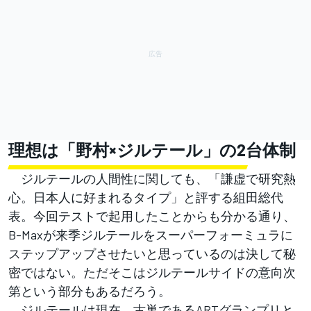
理想は「野村×ジルテール」の2台体制
ジルテールの人間性に関しても、「謙虚で研究熱
心。日本人に好まれるタイプ」と評する組田総代
表。今回テストで起用したことからも分かる通り、
B-Maxが来季ジルテールをスーパーフォーミュラに
ステップアップさせたいと思っているのは決して秘
密ではない。ただそこはジルテールサイドの意向次
第という部分もあるだろう。
ジルテールは現在、古巣であるARTグランプリと