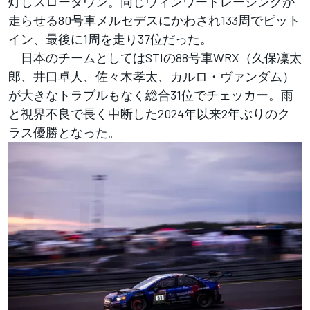
灯しスローダウン。同じウィンワードレーシングが
走らせる80号車メルセデスにかわされ133周でピット
イン、最後に1周を走り37位だった。
日本のチームとしてはSTIの88号車WRX（久保凜太
郎、井口卓人、佐々木孝太、カルロ・ヴァンダム）
が大きなトラブルもなく総合31位でチェッカー。雨
と視界不良で長く中断した2024年以来2年ぶりのク
ラス優勝となった。