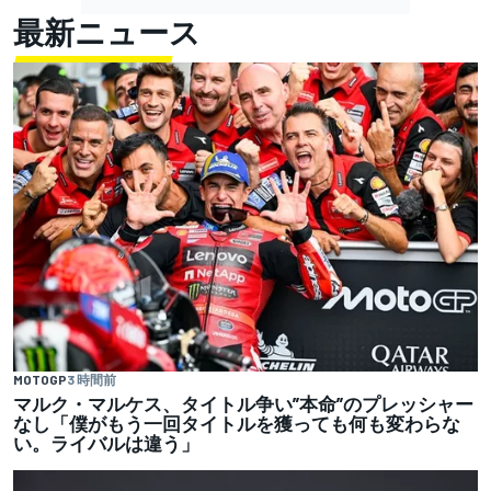
最新ニュース
MOTOGP
3 時間前
マルク・マルケス、タイトル争い”本命”のプレッシャー
なし「僕がもう一回タイトルを獲っても何も変わらな
い。ライバルは違う」