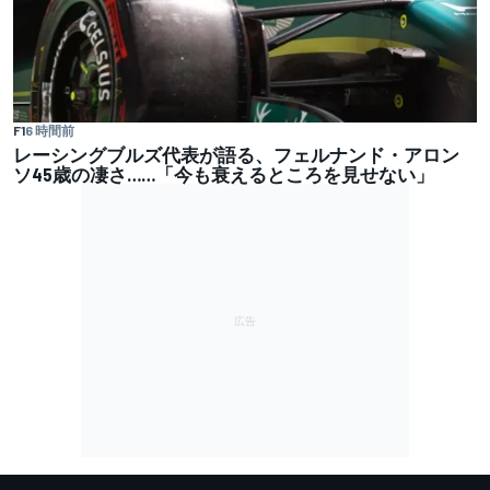
F1
6 時間前
レーシングブルズ代表が語る、フェルナンド・アロン
ソ45歳の凄さ……「今も衰えるところを見せない」