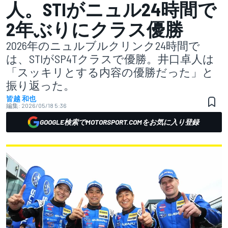
人。STIがニュル24時間で
2年ぶりにクラス優勝
2026年のニュルブルクリンク24時間で
は、STIがSP4Tクラスで優勝。井口卓人は
「スッキリとする内容の優勝だった」と
振り返った。
皆越 和也
編集:
2026/05/18 5:36
GOOGLE検索でMOTORSPORT.COMをお気に入り登録