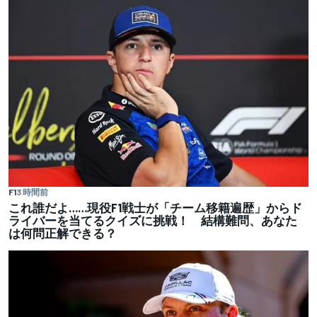
F1
3 時間前
これ誰だよ……現役F1戦士が「チーム移籍遍歴」からド
ライバーを当てるクイズに挑戦！ 結構難問、あなた
は何問正解できる？