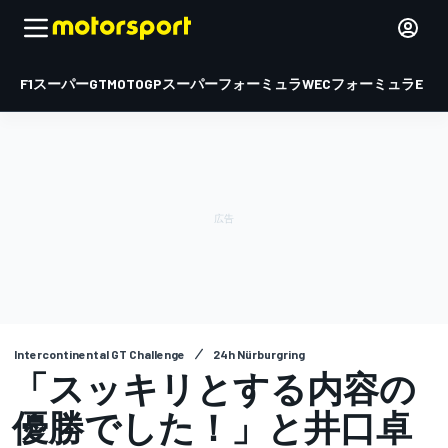
F1
スーパーGT
MOTOGP
スーパーフォーミュラ
WEC
フォーミュラE
Intercontinental GT Challenge
24h Nürburgring
「スッキリとする内容の
優勝でした！」と井口卓