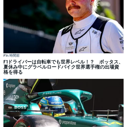
F1
4 時間前
F1ドライバーは自転車でも世界レベル！？ ボッタス、
夏休み中にグラベルロードバイク世界選手権の出場資
格を得る