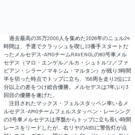
過去最高の35万2000人を集めた2026年のニュル24
時間は、予選でクラッシュを喫し23番手スタートだ
ったメルセデス-AMGチームRAVENOLの80号車メル
セデス（マロ・エンゲル／ルカ・シュトルツ／ファ
ビアン・シラー／マキシム・マルタン）が残り3時間
半を切った時点でトップに立ち、156周を走り2位に2
分以上の差をつけ総合優勝。メルセデスは7年ぶり3
回目の優勝を遂げた。
注目されたマックス・フェルスタッペン率いるメ
ルセデス-AMGチームフェルスタッペン・レーシング
の3号車メルセデスは序盤からトップに立ち長い時間
レースをリードしたが、右リヤのABSに警告灯が点