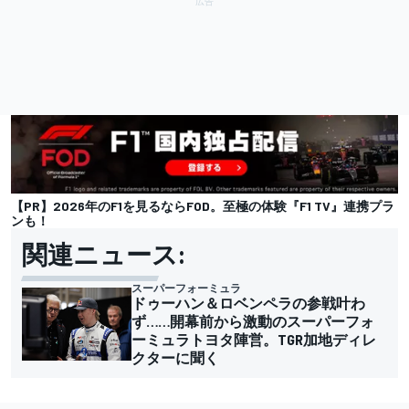
【PR】2026年のF1を見るならFOD。至極の体験『F1 TV』連携プラ
ンも！
関連ニュース:
スーパーフォーミュラ
ドゥーハン＆ロベンペラの参戦叶わ
ず……開幕前から激動のスーパーフォ
ーミュラトヨタ陣営。TGR加地ディレ
クターに聞く