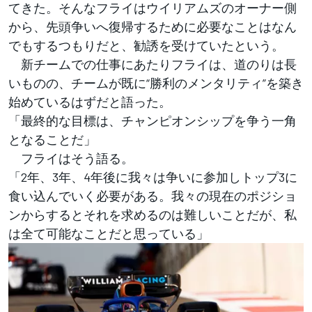
てきた。そんなフライはウイリアムズのオーナー側
から、先頭争いへ復帰するために必要なことはなん
でもするつもりだと、勧誘を受けていたという。
新チームでの仕事にあたりフライは、道のりは長
いものの、チームが既に“勝利のメンタリティ”を築き
始めているはずだと語った。
「最終的な目標は、チャンピオンシップを争う一角
となることだ」
フライはそう語る。
「2年、3年、4年後に我々は争いに参加しトップ3に
食い込んでいく必要がある。我々の現在のポジショ
ンからするとそれを求めるのは難しいことだが、私
は全て可能なことだと思っている」