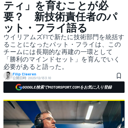
ティ」を育むことが必
要？ 新技術責任者のパ
ット・フライ語る
ウイリアムズF1で新たに技術部門を統括す
ることになったパット・フライは、この
チームには長期的な再建の一環として
「勝利のマインドセット」を育んでいく
必要があると語った。
Filip Cleeren
公開日時:
2023/12/13 3:10
GOOGLE検索でMOTORSPORT.COMをお気に入り登録