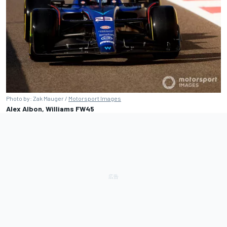
Photo by: Zak Mauger /
Motorsport Images
Alex Albon, Williams FW45