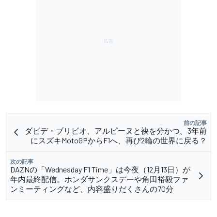
前の記事
ダビデ・ブリビオ、アルピーヌと袂を分かつ。3年前
にスズキMotoGPからF1へ、再び2輪の世界に戻る？
次の記事
DAZNの「Wednesday F1 Time」は今夜（12月13日）が
年内最終配信。ホンダサンクスデーや角田裕毅ファ
ンミーティングなど、内容盛りだくさんの70分