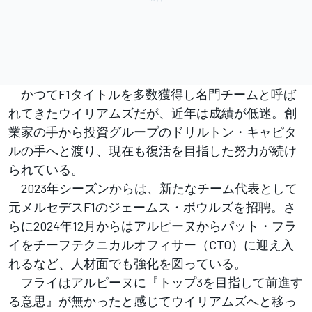
かつてF1タイトルを多数獲得し名門チームと呼ば
れてきたウイリアムズだが、近年は成績が低迷。創
業家の手から投資グループのドリルトン・キャピタ
ルの手へと渡り、現在も復活を目指した努力が続け
られている。
2023年シーズンからは、新たなチーム代表として
元メルセデスF1のジェームス・ボウルズを招聘。さ
らに2024年12月からはアルピーヌからパット・フラ
イをチーフテクニカルオフィサー（CTO）に迎え入
れるなど、人材面でも強化を図っている。
フライはアルピーヌに『トップ3を目指して前進す
る意思』が無かったと感じてウイリアムズへと移っ