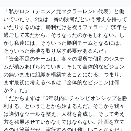
「私がロン（デニス／元マクラーレンF1代表）と働
いていたり、2位は一番の敗者だという考えを持って
いたりするのは、勝利だけを祝うフェラーリで5年を
過ごして来たから、そうなったのかもしれない。し
かし私達には、そういった勝利チームとなるには、
そういった余地を取り戻す必要があるんだ」
「資金不足のチームは、各々の場所で個別のシステ
ムが積みあげられていき、そして全体的なビジョン
の無いままに組織を構築することになる。つまり、
まず最初に考えるべきは『全体的なビジョンは何
か？』だ」
「だからまずは『5年以内にチャンピオンシップを勝
利する』ということから始まるんだ。そこから我々
は適切なツールを整え、人材を育成し、そして考え
方を発展させていかなくてはならない。計画を立て
るのは簡単だが、実行するのは難しいことなんだ」