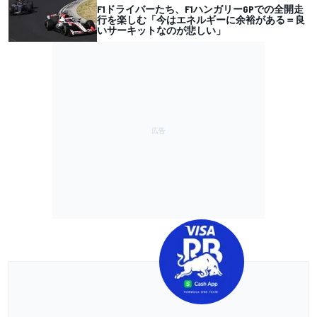
F1ドライバーたち、F1ハンガリーGPでの全開走
行を楽しむ「今はエネルギーに余裕がある＝良
いサーキットなのが悲しい」