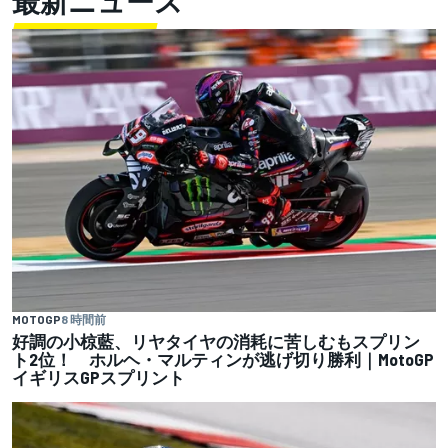
最新ニュース
MOTOGP
8 時間前
好調の小椋藍、リヤタイヤの消耗に苦しむもスプリン
ト2位！ ホルヘ・マルティンが逃げ切り勝利｜MotoGP
イギリスGPスプリント