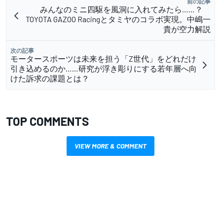
前の記事
みんなのミニ四駆を風洞に入れてみたら……？
TOYOTA GAZOO Racingとタミヤのコラボ実現。中嶋一
貴が空力解説
次の記事
モータースポーツは未来を担う「Z世代」をどれだけ
引き込めるのか……研究が浮き彫りにする若年層へ向
けた訴求の課題とは？
TOP COMMENTS
VIEW MORE & COMMENT