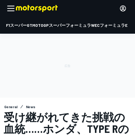
F1
スーパーGT
MOTOGP
スーパーフォーミュラ
WEC
フォーミュラE
General
News
受け継がれてきた挑戦の
血統……ホンダ、TYPE Rの