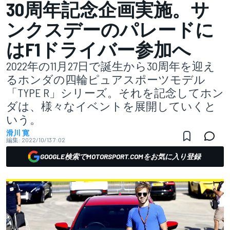
30周年記念企画実施。サ
ンクスデーのパレードに
はF1ドライバー参加へ
2022年の11月27日で誕生から30周年を迎え
るホンダの四輪ピュアスポーツモデル
「TYPE R」シリーズ。それを記念してホン
ダは、様々なイベントを展開していくと
いう。
滑川 寛
編集:
2022/10/13 7:02
GOOGLE検索でMOTORSPORT.COMをお気に入り登録