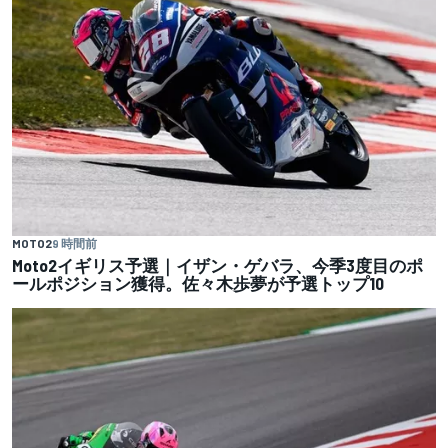
MOTO2
9 時間前
Moto2イギリス予選｜イザン・ゲバラ、今季3度目のポ
ールポジション獲得。佐々木歩夢が予選トップ10