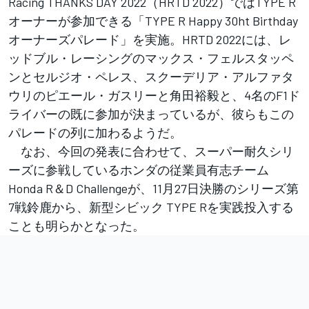
Racing THANKS DAY 2022（HRTD 2022）ではTYPE R
オーナーが参加できる「TYPE R Happy 30ht Birthday
オーナーズパレード」を実施。HRTD 2022には、レ
ッドブル・レーシングのマックス・フェルスタッペ
ンとセルジオ・ペレス、スクーデリア・アルファタ
ウリのピエール・ガスリーと角田裕毅と、4名のF1ド
ライバーの既に参加が決まっているが、彼らもこの
パレードの列に加わるようだ。
なお、今回の発表に合わせて、スーパー耐久シリ
ーズに参戦しているホンダの従業員有志チーム
Honda R＆D Challengeが、11月27日決勝のシリーズ第
7戦鈴鹿から、新型シビック TYPE Rを実践投入する
ことも明らかとなった。