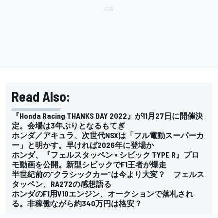
Read Also:
『Honda Racing THANKS DAY 2022』が11月27日に開催決
定。会場は3年ぶりとなるもてぎ
ホンダ／アキュラ、次世代NSXは「フル電動スーパーカ
ー」と明かす。早ければ2026年に登場か
ホンダ、『フェルスタッペン × シビック TYPE R』プロ
モ動画を公開。新型シビックでF1王者が爆走
半世紀前の“クラシックカー”は今より大変？ フェルス
タッペン、RA272の感想語る
ホンダのF1用V10エンジン、オークションで落札され
る。非稼働ながら約340万円は格安？