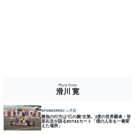
More from
滑川 寛
SPONSORED
9 ヵ月前
勝負の行方は“己の腕”次第。2度の世界覇者・笹
原右京が語るROTAXカート「僕の人生を一番変
えた場所」