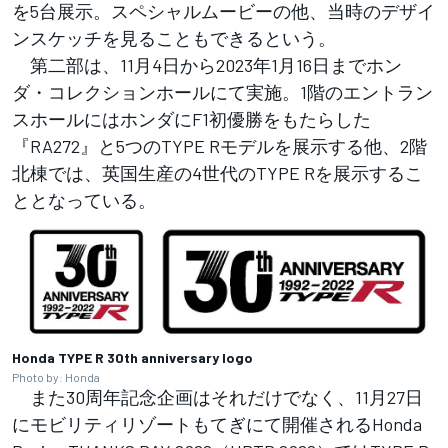
を5台展示。スペシャルムービーの他、当時のデザイ
ンスケッチを見ることもできるという。
第二部は、11月4日から2023年1月16日までホン
ダ・コレクションホールにて実施。1階のエントラン
スホールにはホンダにF1初優勝をもたらした
『RA272』と5つのTYPE Rモデルを展示する他、2階
北棟では、英国生産の4世代のTYPE Rを展示するこ
ととなっている。
Honda TYPE R 30th anniversary logo
Photo by: Honda
また30周年記念企画はそれだけでなく、11月27日
にモビリティリゾートもてぎにて開催されるHonda