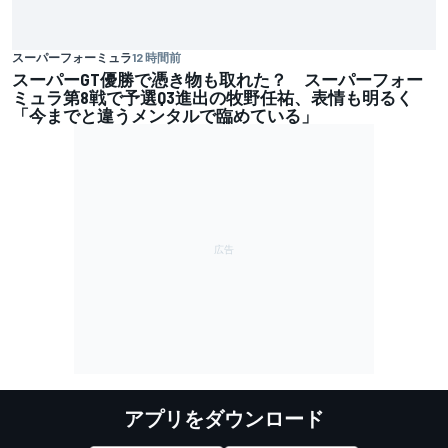
スーパーフォーミュラ
12 時間前
スーパーGT優勝で憑き物も取れた？ スーパーフォー
ミュラ第8戦で予選Q3進出の牧野任祐、表情も明るく
「今までと違うメンタルで臨めている」
アプリをダウンロード