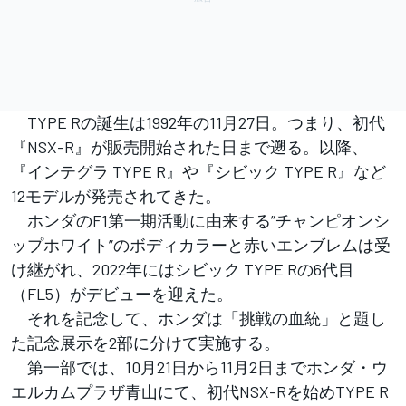
TYPE Rの誕生は1992年の11月27日。つまり、初代
『NSX-R』が販売開始された日まで遡る。以降、
『インテグラ TYPE R』や『シビック TYPE R』など
12モデルが発売されてきた。
ホンダのF1第一期活動に由来する”チャンピオンシ
ップホワイト”のボディカラーと赤いエンブレムは受
け継がれ、2022年にはシビック TYPE Rの6代目
（FL5）がデビューを迎えた。
それを記念して、ホンダは「挑戦の血統」と題し
た記念展示を2部に分けて実施する。
第一部では、10月21日から11月2日までホンダ・ウ
エルカムプラザ青山にて、初代NSX-Rを始めTYPE R