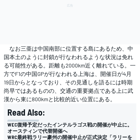
なお三亜は中国南部に位置する島にあるため、中
国本土のように封鎖が行なわれるような状況は免れ
る可能性がある。距離も2000km近く離れている。一
方でF1の中国GPが行なわれる上海は、開催日が4月
19日からとなっており、その見通しを語るには時期
尚早ではあるものの、交通の重要拠点である上に武
漢から東に800kmと比較的近い位置にある。
Read Also:
WEC復帰予定だったインテルラゴス戦の開催が中止に。
オースティンで代替開催へ
WRC最終戦ラリー豪州の開催中止が正式決定「ラリーを