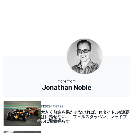
More from
Jonathan Noble
F1
2024/12/29
大きく前進を果たせなければ、F1タイトル5連覇
は目指せない……フェルスタッペン、レッドブ
ルに警鐘鳴らす