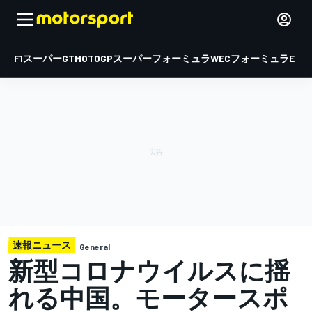
F1
スーパーGT
MOTOGP
スーパーフォーミュラ
WEC
フォーミュラE
速報ニュース
General
新型コロナウイルスに揺
れる中国。モータースポ