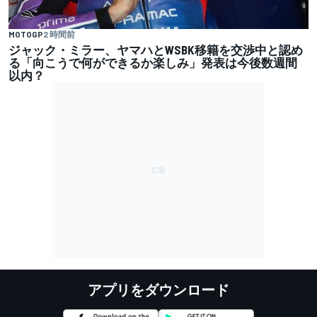
MOTOGP
2 時間前
ジャック・ミラー、ヤマハとWSBK移籍を交渉中と認め
る「向こうで何ができるか楽しみ」発表は今後数週間
以内？
アプリをダウンロード