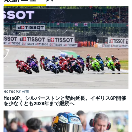
MOTOGP
21 分前
MotoGP、シルバーストンと契約延長。イギリスGP開催
を少なくとも2028年まで継続へ