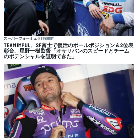
スーパーフォーミュラ
1 時間前
TEAM IMPUL、SF富士で復活のポールポジション＆2位表
彰台。星野一樹監督「オサリバンのスピードとチーム
のポテンシャルを証明できた」