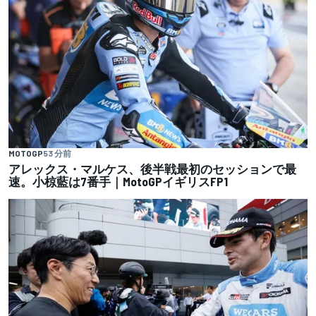
MOTOGP
53 分前
アレックス・マルケス、後半戦最初のセッションで最
速。小椋藍は7番手｜MotoGPイギリスFP1