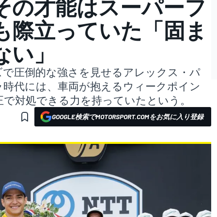
その才能はスーパーフ
も際立っていた「固ま
ない」
ズで圧倒的な強さを見せるアレックス・パ
ラ時代には、車両が抱えるウィークポイン
正で対処できる力を持っていたという。
GOOGLE検索でMOTORSPORT.COMをお気に入り登録