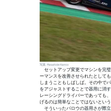
写真: Masahide Kamio
セットアップ変更でマシンを完璧
ーマンスを改善させられたとしても
しまうこともしばしば。その中でパ
をアジャストすることで器用に消す
レーシングドライバーであっても、
げるのは簡単なことではないという
そういったパロウの器用さが際立っ