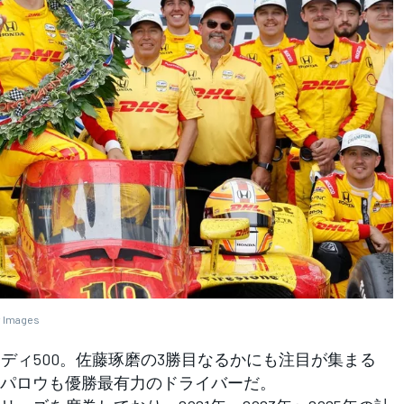
y Images
ディ500。佐藤琢磨の3勝目なるかにも注目が集まる
パロウも優勝最有力のドライバーだ。