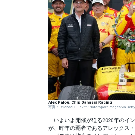
WEC
Alex Palou, Chip Ganassi Racing
写真：: Michael L. Levitt / Motorsport Images via Gett
いよいよ開催が迫る2026年のイン
が、昨年の覇者であるアレックス・