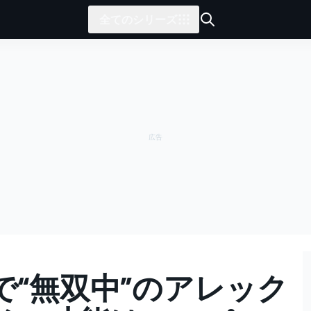
全てのシリーズ
で“無双中”のアレック