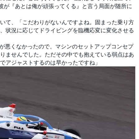
彼が『あとは俺が頑張ってくる』と言う局面が随所に
いて、「こだわりがないんですよね。固まった乗り方
、状況に応じてドライビングを臨機応変に変化させる
調子が悪くなかったので、マシンのセットアップコンセプ
りませんでした。ただその中でも抱えている弱点はあ
でアジャストするのは早かったですね」