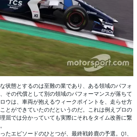
な状態とするのは至難の業であり、ある領域のパフォ
、その代償として別の領域のパフォーマンスが落ちて
ロウは、車両が抱えるウィークポイントを、走らせ方
ことができていたのだというのだ。これは例えプロの
理屈では分かっていても実際にそれをタイム改善に繋
。
たエピソードのひとつが、最終戦鈴鹿の予選。Q1、