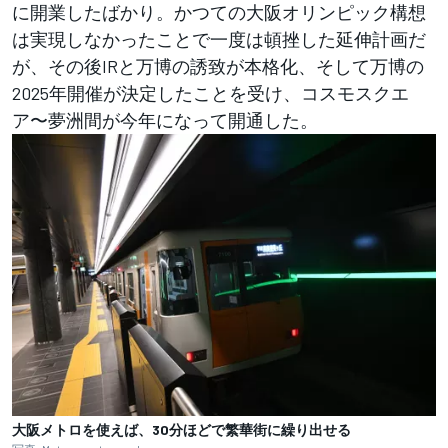
に開業したばかり。かつての大阪オリンピック構想
は実現しなかったことで一度は頓挫した延伸計画だ
が、その後IRと万博の誘致が本格化、そして万博の
2025年開催が決定したことを受け、コスモスクエ
ア〜夢洲間が今年になって開通した。
大阪メトロを使えば、30分ほどで繁華街に繰り出せる