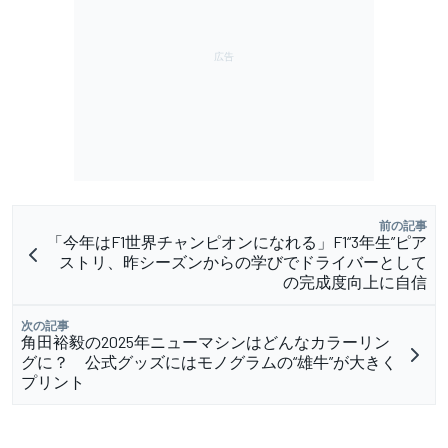
前の記事
「今年はF1世界チャンピオンになれる」F1“3年生”ピア
ストリ、昨シーズンからの学びでドライバーとして
の完成度向上に自信
次の記事
角田裕毅の2025年ニューマシンはどんなカラーリン
グに？ 公式グッズにはモノグラムの“雄牛”が大きく
プリント