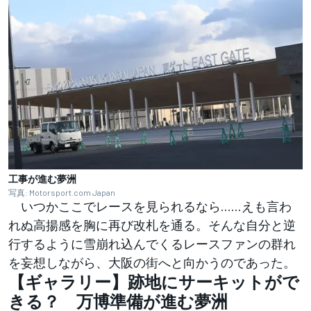
工事が進む夢洲
写真: Motorsport.com Japan
いつかここでレースを見られるなら……えも言わ
れぬ高揚感を胸に再び改札を通る。そんな自分と逆
行するように雪崩れ込んでくるレースファンの群れ
を妄想しながら、大阪の街へと向かうのであった。
【ギャラリー】跡地にサーキットがで
きる？ 万博準備が進む夢洲