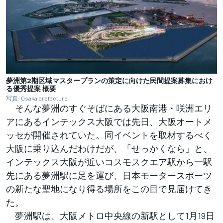
夢洲第2期区域マスタープランの策定に向けた民間提案募集におけ
る優秀提案 概要
写真: Osaka prefecture
そんな夢洲のすぐそばにある大阪南港・咲洲エリ
アにあるインテックス大阪では先日、大阪オートメ
ッセが開催されていた。同イベントを取材するべく
大阪に乗り込んだわけだが、「せっかくなら」と、
インテックス大阪が近いコスモスクエア駅から一駅
先にある夢洲駅に足を運び、日本モータースポーツ
の新たな聖地になり得る場所をこの目で見届けてき
た。
夢洲駅は、大阪メトロ中央線の新駅として1月19日