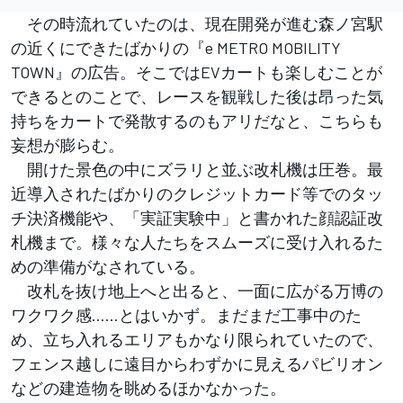
その時流れていたのは、現在開発が進む森ノ宮駅
の近くにできたばかりの『e METRO MOBILITY
TOWN』の広告。そこではEVカートも楽しむことが
できるとのことで、レースを観戦した後は昂った気
持ちをカートで発散するのもアリだなと、こちらも
妄想が膨らむ。
開けた景色の中にズラリと並ぶ改札機は圧巻。最
近導入されたばかりのクレジットカード等でのタッ
チ決済機能や、「実証実験中」と書かれた顔認証改
札機まで。様々な人たちをスムーズに受け入れるた
めの準備がなされている。
改札を抜け地上へと出ると、一面に広がる万博の
ワクワク感……とはいかず。まだまだ工事中のた
め、立ち入れるエリアもかなり限られていたので、
フェンス越しに遠目からわずかに見えるパビリオン
などの建造物を眺めるほかなかった。