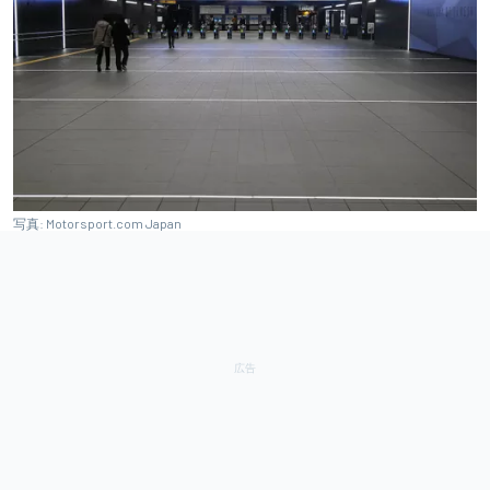
写真: Motorsport.com Japan