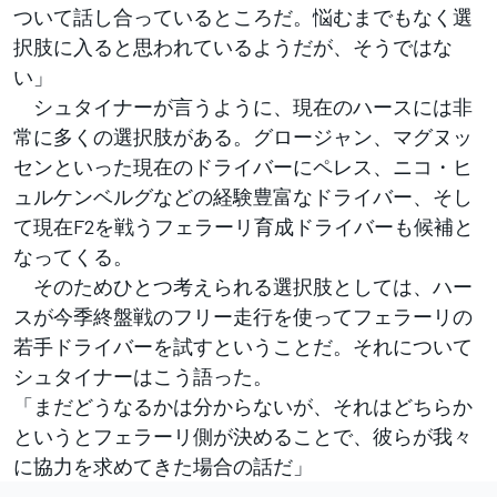
ついて話し合っているところだ。悩むまでもなく選
択肢に入ると思われているようだが、そうではな
い」
シュタイナーが言うように、現在のハースには非
常に多くの選択肢がある。グロージャン、マグヌッ
センといった現在のドライバーにペレス、ニコ・ヒ
ュルケンベルグなどの経験豊富なドライバー、そし
て現在F2を戦うフェラーリ育成ドライバーも候補と
なってくる。
そのためひとつ考えられる選択肢としては、ハー
スが今季終盤戦のフリー走行を使ってフェラーリの
若手ドライバーを試すということだ。それについて
シュタイナーはこう語った。
「まだどうなるかは分からないが、それはどちらか
というとフェラーリ側が決めることで、彼らが我々
に協力を求めてきた場合の話だ」