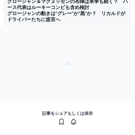
グロージャン＆マグヌッセンの布陣は来季も続く？ ハ
ース代表はルーキーコンビも含め検討
グロージャンの動きは“グレー”か“黒”か？ リカルドが
ドライバーたちに提言へ
記事をシェアもしくは保存