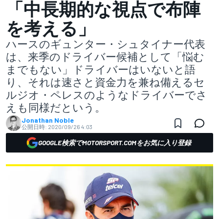
「中長期的な視点で布陣
を考える」
ハースのギュンター・シュタイナー代表
は、来季のドライバー候補として「悩む
までもない」ドライバーはいないと語
り、それは速さと資金力を兼ね備えるセ
ルジオ・ペレスのようなドライバーでさ
えも同様だという。
Jonathan Noble
公開日時:
2020/09/26 4:03
GOOGLE検索でMOTORSPORT.COMをお気に入り登録