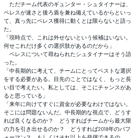
ただチーム代表のギュンター・シュタイナーは、
ペレスが速さと後ろ盾を兼ね備えているからといっ
て、真っ先にペレス獲得に動くとは限らないと語っ
た。
「現時点で、これは外せないという候補はいない。
何せこれだけ多くの選択肢があるのだから」
ペレスについて尋ねられたシュタイナーはそう語
った。
「中長期的に考えて、チームにとってベストな選択
をする必要がある。目先のことではなく、もっと長
い目で考えたい。私としては、そこにチャンスがあ
ると思っている」
「来年に向けてすぐに資金が必要なわけではない。
そこには問題ないんだ。中長期的な視点で、どうす
れば良くなるのか？ どうすればチームから最大限
の力を引き出せるのか？ どうすれば2018年のパフ
ォーマンス、もしくはそれ以上を発揮できるの