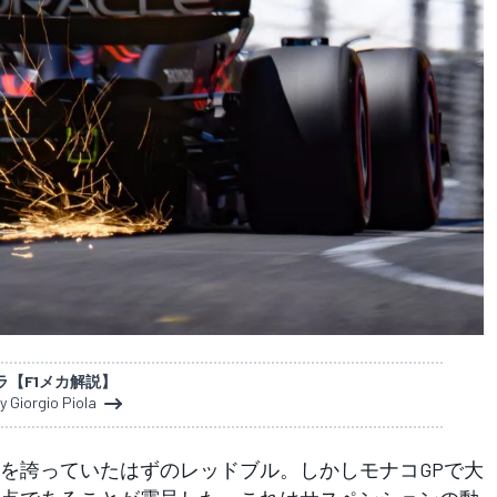
ラ【F1メカ解説】
y Giorgio Piola
を誇っていたはずのレッドブル。しかしモナコGPで大