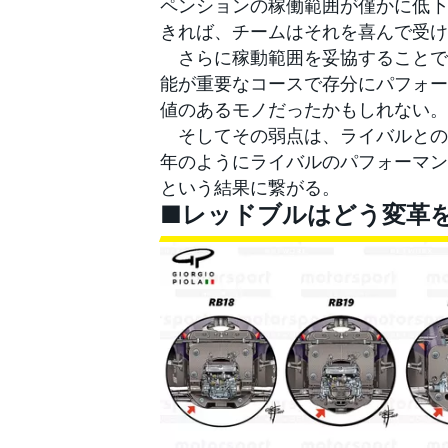
ペンションの稼働範囲が僅かに低下
きれば、チームはそれを喜んで受け
さらに稼動範囲を妥協することで
能が重要なコースで存分にパフォー
値のあるモノだったかもしれない。
そしてその弱点は、ライバルとの
年のようにライバルのパフォーマン
という結果に繋がる。
■レッドブルはどう変革