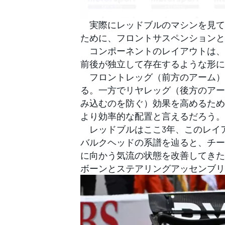
実際にレッドブルのマシンを見て
ために、フロントサスペンションと
コンポーネントのレイアウトは、
前後が独立して存在するような形に
フロントレッグ（前方のアーム）
る。一方でリヤレッグ（後方のアー
み込むのを防ぐ）効果を高めるため
より効率的な配置と言えるだろう。
レッドブルはここ3年、このレイ
バルクヘッドの系譜を辿ると、チー
に向かう気流の状態を改善してきた
ボーンとステアリングアッセンブリ