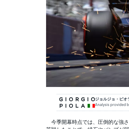
WEC
ジョルジョ・ピオ
Analysis provided b
今季開幕時点では、圧倒的な強さ