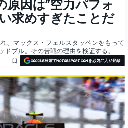
の原因は”空力パフォ
追い求めすぎたことだ
いられ、マックス・フェルスタッペンをもって
レッドブル。その苦戦の理由を検証する。
GOOGLE検索でMOTORSPORT.COMをお気に入り登録