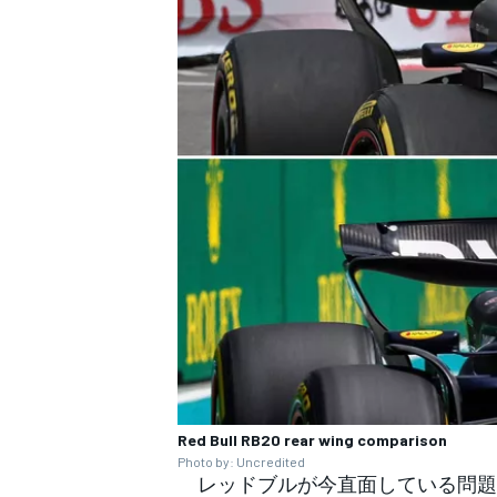
Red Bull RB20 rear wing comparison
Photo by: Uncredited
レッドブルが今直面している問題