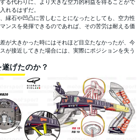
する代わりに、より大きな空力的利益を得ることがで
入れるはずだ。
、縁石や凹凸に苦しむことになったとしても、空力性
マンスを発揮できるのであれば、その苦労は耐える価
差が大きかった時にはそれほど目立たなかったが、今
スが接近してきた場合には、実際にポジションを失う
を遂げたのか？