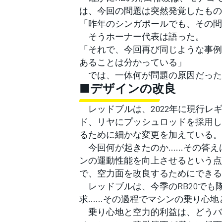
は、今回の問題は突然発覚したもの
「昨年のシンガポールでも、その問
そうホーナー代表は語った。
「それで、今回再び同じような事例
あることは分かっている」
では、一体何が問題の原因だった
■デザインの改良
レッドブルは、2022年に現行レ
ド、リヤにプッシュロッドを採用し
るために細かな変更を加えている。
今回何が起きたのか……その答え
ンの運動性能を向上させるという点
で、空力面を改良するためにできる
レッドブルは、今季のRB20でも
求……その過程でマシンの乗り心地
乗り心地と空力的利益は、どうバ
すべてのカテゴリー