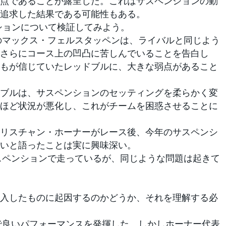
点であることが露呈した。これはサスペンションの動
追求した結果である可能性もある。
ションについて検証してみよう。
のマックス・フェルスタッペンは、ライバルと同じよう
さらにコース上の凹凸に苦しんでいることを告白し
もが信じていたレッドブルに、大きな弱点があること
ブルは、サスペンションのセッティングを柔らかく変
ほど状況が悪化し、これがチームを困惑させることに
リスチャン・ホーナーがレース後、今年のサスペンシ
いと語ったことは実に興味深い。
スペンションで走っているが、同じような問題は起きて
入したものに起因するのかどうか、それを理解する必
で良いパフォーマンスを発揮した。しかしホーナー代表