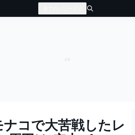
全てのシリーズ
｜モナコで大苦戦したレ