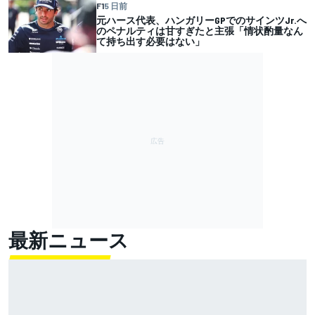
F1
5 日前
元ハース代表、ハンガリーGPでのサインツJr.へ
のペナルティは甘すぎたと主張「情状酌量なん
て持ち出す必要はない」
最新ニュース