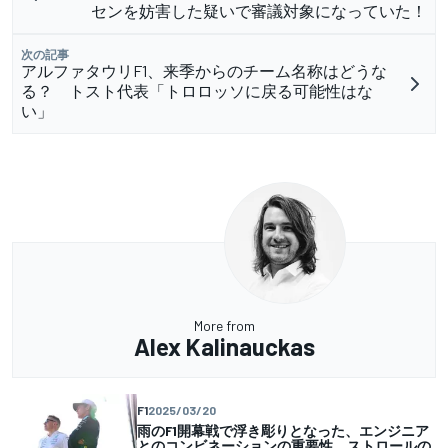
センを妨害した疑いで審議対象になっていた！
次の記事
アルファタウリF1、来季からのチーム名称はどうな
る？ トスト代表「トロロッソに戻る可能性はな
い」
More from
Alex Kalinauckas
F1
2025/03/20
雨のF1開幕戦で浮き彫りとなった、エンジニア
とのコンビネーションの重要性。ストロールの