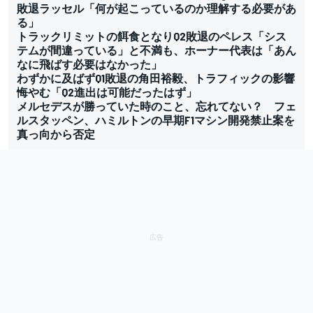
敗退ラッセル「何が起こっているのか理解する必要があ
る」
トラックリミットの餌食となりQ2敗退のペレス「シス
テムが間違っている」と不満も、ホーナー代表は「あん
なに飛ばす必要はなかった」
わずかに及ばずQ1敗退の角田裕毅、トラフィックの影響
悔やむ「Q2進出は可能だったはず」
メルセデスが勝っていた時のこと、忘れてない？ フェ
ルスタッペン、ハミルトンの早期F1マシン開発禁止案を
真っ向から否定