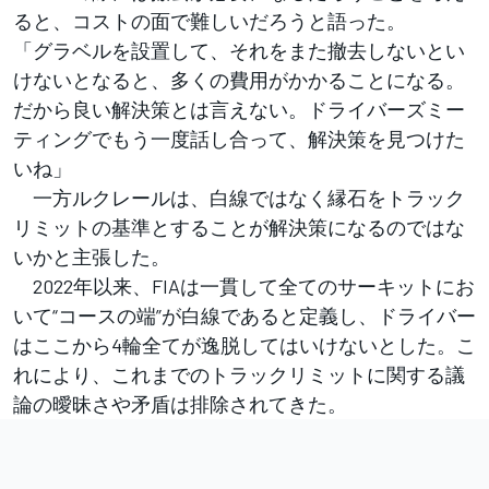
ると、コストの面で難しいだろうと語った。
「グラベルを設置して、それをまた撤去しないとい
けないとなると、多くの費用がかかることになる。
だから良い解決策とは言えない。ドライバーズミー
ティングでもう一度話し合って、解決策を見つけた
いね」
一方ルクレールは、白線ではなく縁石をトラック
リミットの基準とすることが解決策になるのではな
いかと主張した。
2022年以来、FIAは一貫して全てのサーキットにお
いて“コースの端”が白線であると定義し、ドライバー
はここから4輪全てが逸脱してはいけないとした。こ
れにより、これまでのトラックリミットに関する議
論の曖昧さや矛盾は排除されてきた。