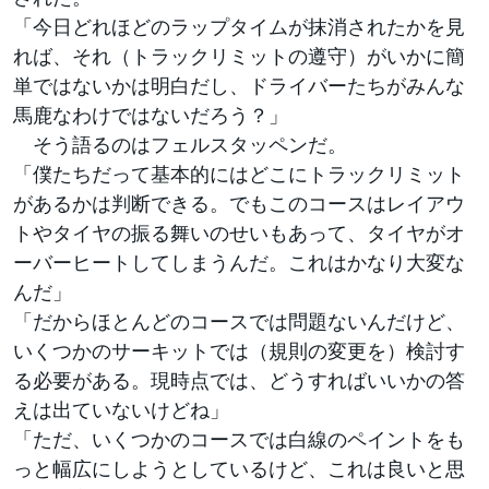
「今日どれほどのラップタイムが抹消されたかを見
れば、それ（トラックリミットの遵守）がいかに簡
単ではないかは明白だし、ドライバーたちがみんな
馬鹿なわけではないだろう？」
そう語るのはフェルスタッペンだ。
「僕たちだって基本的にはどこにトラックリミット
があるかは判断できる。でもこのコースはレイアウ
トやタイヤの振る舞いのせいもあって、タイヤがオ
ーバーヒートしてしまうんだ。これはかなり大変な
んだ」
「だからほとんどのコースでは問題ないんだけど、
いくつかのサーキットでは（規則の変更を）検討す
る必要がある。現時点では、どうすればいいかの答
えは出ていないけどね」
「ただ、いくつかのコースでは白線のペイントをも
っと幅広にしようとしているけど、これは良いと思