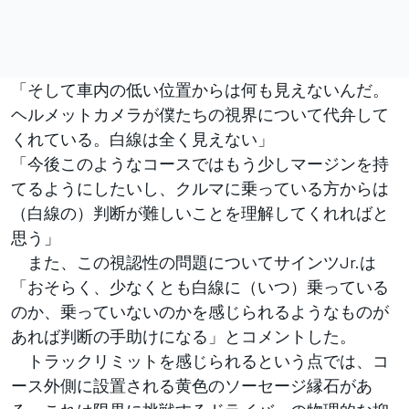
「そして車内の低い位置からは何も見えないんだ。
ヘルメットカメラが僕たちの視界について代弁して
くれている。白線は全く見えない」
「今後このようなコースではもう少しマージンを持
てるようにしたいし、クルマに乗っている方からは
（白線の）判断が難しいことを理解してくれればと
思う」
また、この視認性の問題についてサインツJr.は
「おそらく、少なくとも白線に（いつ）乗っている
のか、乗っていないのかを感じられるようなものが
あれば判断の手助けになる」とコメントした。
トラックリミットを感じられるという点では、コ
ース外側に設置される黄色のソーセージ縁石があ