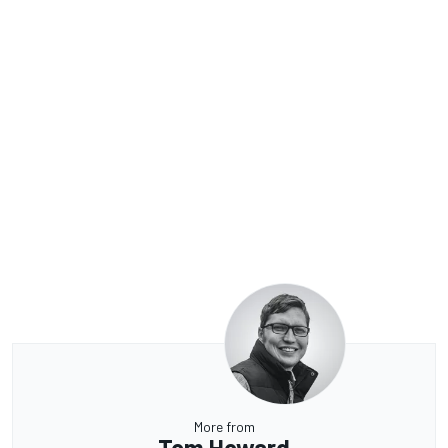
More from
Tom Howard