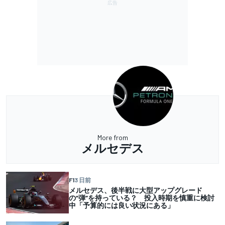
More from
メルセデス
F1
3 日前
メルセデス、後半戦に大型アップグレード
の“弾”を持っている？ 投入時期を慎重に検討
中「予算的には良い状況にある」