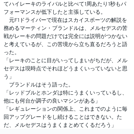
てハイレーキのライバルと比べて1周あたり1秒もパ
フォーマンスが低下したと主張している。
元F1ドライバーで現在はスカイスポーツの解説を
務めるマーティン・ブランドルは、メルセデスの苦
戦がレーキの問題だけでは完全には説明がつかない
と考えているが、この苦境から立ち直るだろうと語
った。
「レーキのことに目がいってしまいがちだが、メル
セデスは現時点でそれほどうまくいっていないと思
う」
ブランドルはそう語った。
「レッドブルとホンダは特にうまくいっているし、
他にも何台か調子の良いマシンがある」
「レギュレーションの関係上、これまでのように毎
回アップグレードをし続けることはできない。た
だ、メルセデスはうまくまとめてくるだろう」