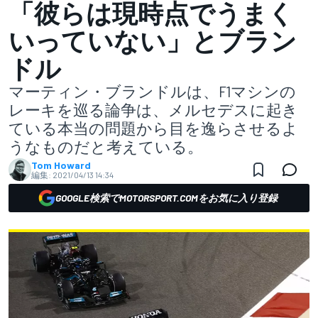
「彼らは現時点でうまく
いっていない」とブラン
ドル
マーティン・ブランドルは、F1マシンの
レーキを巡る論争は、メルセデスに起き
ている本当の問題から目を逸らさせるよ
うなものだと考えている。
Tom Howard
編集:
2021/04/13 14:34
GOOGLE検索でMOTORSPORT.COMをお気に入り登録