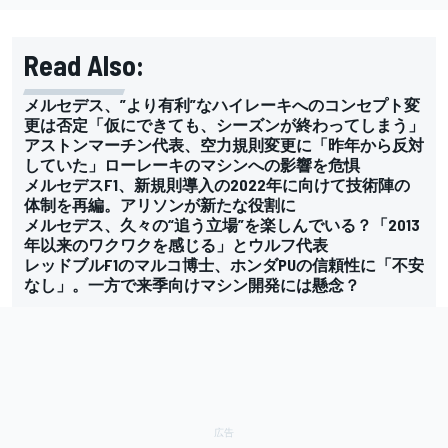
Read Also:
メルセデス、”より有利”なハイレーキへのコンセプト変
更は否定「仮にできても、シーズンが終わってしまう」
アストンマーチン代表、空力規則変更に「昨年から反対
していた」ローレーキのマシンへの影響を危惧
メルセデスF1、新規則導入の2022年に向けて技術陣の
体制を再編。アリソンが新たな役割に
メルセデス、久々の“追う立場”を楽しんでいる？「2013
年以来のワクワクを感じる」とウルフ代表
レッドブルF1のマルコ博士、ホンダPUの信頼性に「不安
なし」。一方で来季向けマシン開発には懸念？