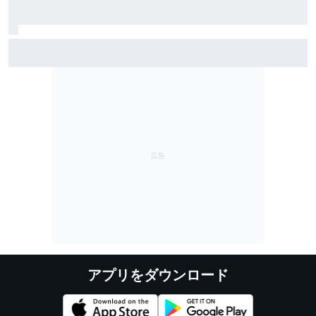
カルチャーショック！ だけど僕はレッドブルに相応
しい男……ハジャー語る「ここにいるのは自然なこと」
アプリをダウンロード