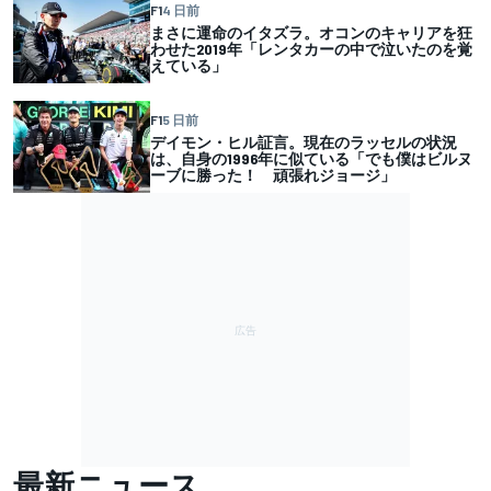
F1
4 日前
まさに運命のイタズラ。オコンのキャリアを狂
わせた2019年「レンタカーの中で泣いたのを覚
えている」
F1
5 日前
デイモン・ヒル証言。現在のラッセルの状況
は、自身の1996年に似ている「でも僕はビルヌ
ーブに勝った！ 頑張れジョージ」
最新ニュース